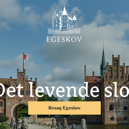
Det levende slo
Besøg Egeskov