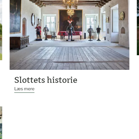
Slottets historie
Læs mere