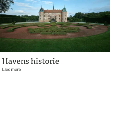
Havens historie
Læs mere