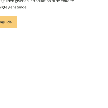
otsguiden giver en introduktion til de enkelte
algte genstande.
tsguide