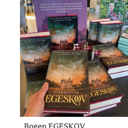
Bogen EGESKOV