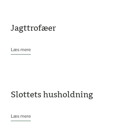
Jagttrofæer
Læs mere
Slottets husholdning
Læs mere