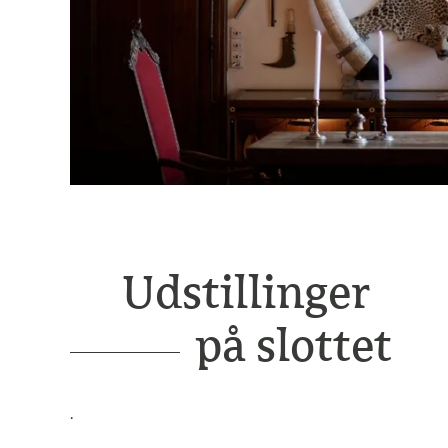
Udstillinger
på slottet
.