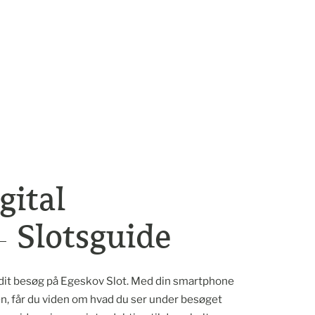
gital
Slotsguide
 dit besøg på Egeskov Slot. Med din smartphone
n, får du viden om hvad du ser under besøget