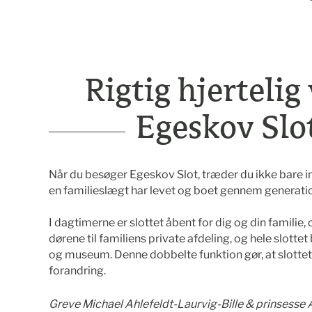
Rigtig hjerteli
Egeskov Slo
Når du besøger Egeskov Slot, træder du ikke bare ind
en familieslægt har levet og boet gennem generation
I dagtimerne er slottet åbent for dig og din famili
dørene til familiens private afdeling, og hele slotte
og museum. Denne dobbelte funktion gør, at slottet 
forandring.
Greve Michael Ahlefeldt-Laurvig-Bille & prinsesse