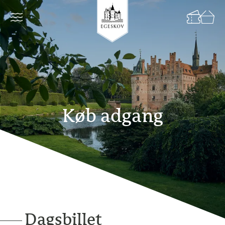
Køb adgang
Dagsbillet