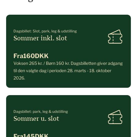
Dagsbillet: Slot, park, leg & udstilling
Sommer inkl. slot
Fra
160
DKK
Voksen 265 kr. / Børn 160 kr. Dagsbilletten giver adgang
til den valgte dag i perioden 28. marts - 18. oktober
2026.
Dagsbillet: park, leg & udstilling
Sommer u. slot
Fra
145
DKK