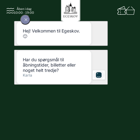
Åben i dag
10:00 - 19:00