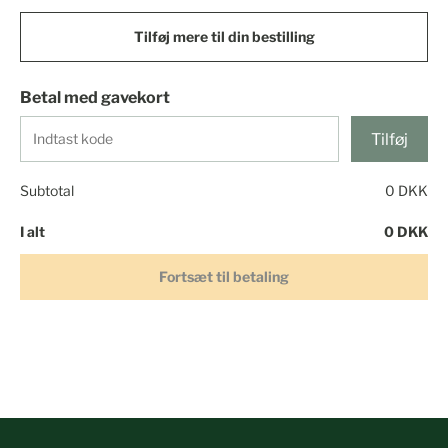
Tilføj mere til din bestilling
Betal med gavekort
Tilføj
Subtotal
0 DKK
I alt
0 DKK
Fortsæt til betaling