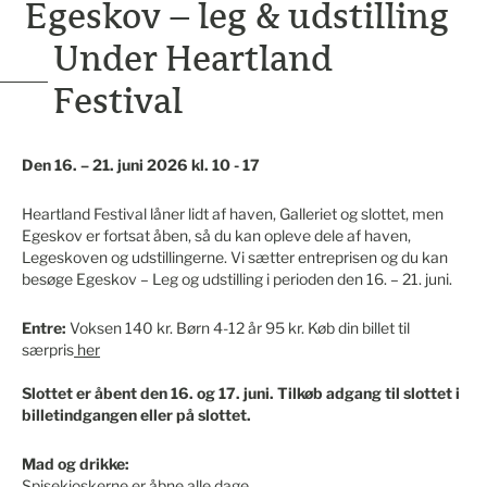
Egeskov – leg & udstilling
Under Heartland
Festival
Den 16. – 21. juni 2026 kl. 10 - 17
Heartland Festival låner lidt af haven, Galleriet og slottet, men
Egeskov er fortsat åben, så du kan opleve dele af haven,
Legeskoven og udstillingerne. Vi sætter entreprisen og du kan
besøge Egeskov – Leg og udstilling i perioden den 16. – 21. juni.
Entre:
Voksen 140 kr. Børn 4-12 år 95 kr. Køb din billet til
særpris
her
Slottet er åbent den 16. og 17. juni. Tilkøb adgang til slottet i
billetindgangen eller på slottet.
Mad og drikke:
Spisekioskerne er åbne alle dage.