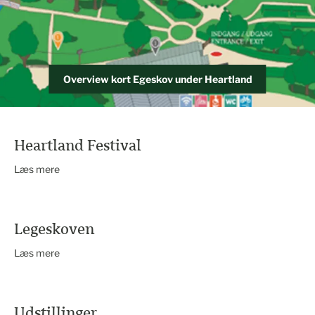
Overview kort Egeskov under Heartland
Heartland Festival
Læs mere
Legeskoven
Læs mere
Udstillinger