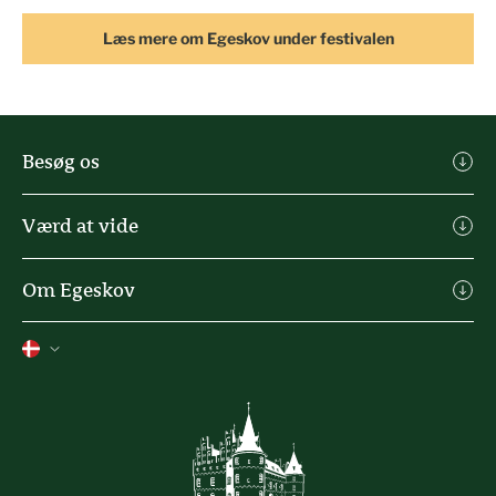
Læs mere om Egeskov under festivalen
Besøg os
Køb billet
Værd at vide
Praktisk info
Michael Ahlefeldt Kunst
Spisesteder & butikker
Om Egeskov
Agro Alliancen
Oplevelser
Kontakt
Heartland Festival
Tilmeld nyhedsbrev
Job
Feriehuse
Presse
Slottets historie
Privatslivspolitik
Handelsbetingelser