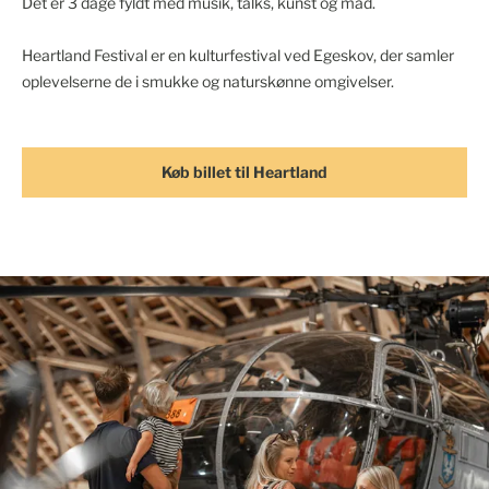
Det er 3 dage fyldt med musik, talks, kunst og mad.
Heartland Festival er en kulturfestival ved Egeskov, der samler
oplevelserne de i smukke og naturskønne omgivelser.
Køb billet til Heartland