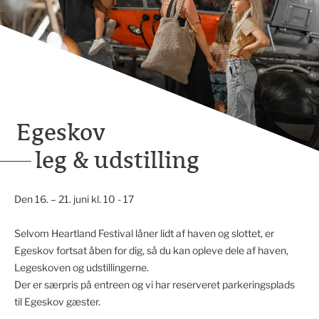
Egeskov
leg & udstilling
Den 16. – 21. juni kl. 10 - 17
Selvom Heartland Festival låner lidt af haven og slottet, er
Egeskov fortsat åben for dig, så du kan opleve dele af haven,
Legeskoven og udstillingerne.
Der er særpris på entreen og vi har reserveret parkeringsplads