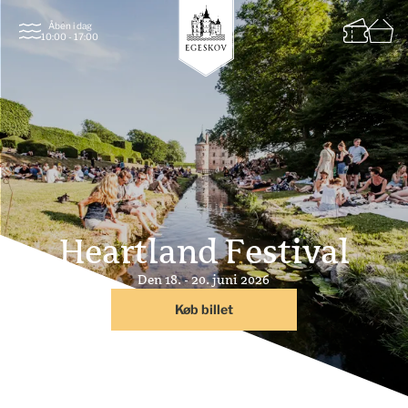
Åben i dag
10:00 - 17:00
Heartland Festival
Den 18. - 20. juni 2026
Køb billet