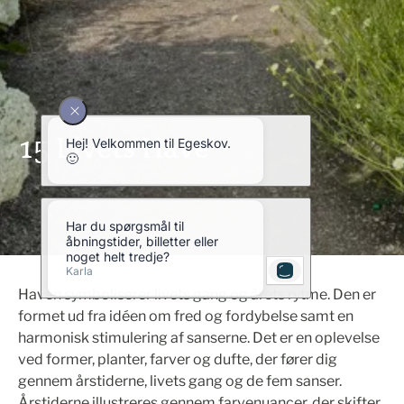
15 Livets Have
Haven symboliserer livets gang og årets rytme. Den er
formet ud fra idéen om fred og fordybelse samt en
harmonisk stimulering af sanserne. Det er en oplevelse
ved former, planter, farver og dufte, der fører dig
gennem årstiderne, livets gang og de fem sanser.
Årstiderne illustreres gennem farvenuancer, der skifter