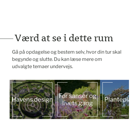
Værd at se i dette rum
Gå på opdagelse og bestem selv, hvor din tur skal
begynde og slutte. Du kan læse mere om
udvalgte temaer undervejs.
For sanser og
Havens design
Planteplan
livets gang