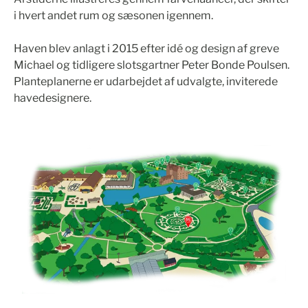
i hvert andet rum og sæsonen igennem.
Haven blev anlagt i 2015 efter idé og design af greve
Michael og tidligere slotsgartner Peter Bonde Poulsen.
Planteplanerne er udarbejdet af udvalgte, inviterede
havedesignere.