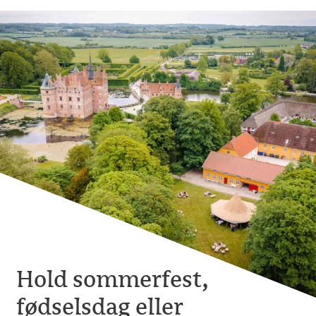
Hold sommerfest,
fødselsdag eller