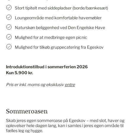
Stort tipitelt med siddepladser (borde/bænkesæt)
Loungeområde med komfortable havemøbler
Naturskøn beliggenhed ved Den Engelske Have
Mulighed for at medbringe egen picnic
Mulighed for tilkøb gruppecatering fra Egeskov
Introduktionstilbud i sommerferien 2026
Kun 5.900 kr.
Pris er inkl. moms og eksklusiv
entre
Sommeroasen
Skab jeres egen sommeroase på Egeskov – med slot, haver og
oplevelser hele dagen lang, kan i samles i jeres egen område til
fælles leg og hygge.