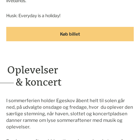
livebands.
Husk: Everyday is a holiday!
Køb billet
Oplevelser
& koncert
I sommerferien holder Egeskov åbent helt til solen går
ned, på udvalgte onsdage og fredage, hvor du oplever den
særlige stemning, når haven, slottet og koncertpladsen
danner ramme om lyse sommeraftener med musik og
oplevelser.