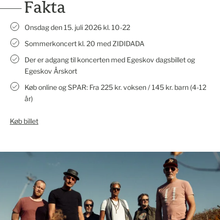
Fakta
Onsdag den 15. juli 2026 kl. 10-22
Sommerkoncert kl. 20 med ZIDIDADA
Der er adgang til koncerten med Egeskov dagsbillet og
Egeskov Årskort
Køb online og SPAR: Fra 225 kr. voksen / 145 kr. barn (4-12
år)
Køb billet