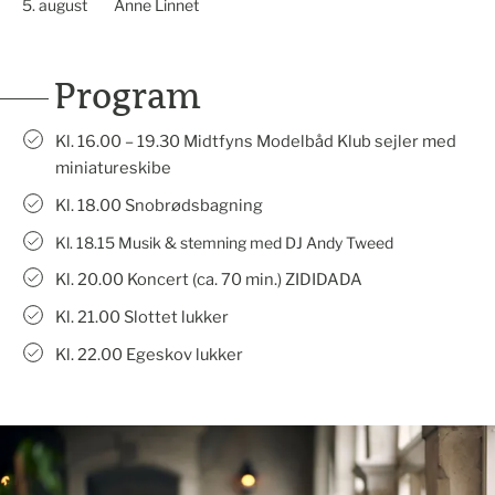
5. august
Anne Linnet
Program
Kl. 16.00 – 19.30 Midtfyns Modelbåd Klub sejler med
miniatureskibe
Kl. 18.00 Snobrødsbagning
Kl. 18.15 Musik & stemning med DJ Andy Tweed
Kl. 20.00 Koncert (ca. 70 min.) ZIDIDADA
Kl. 21.00 Slottet lukker
Kl. 22.00 Egeskov lukker