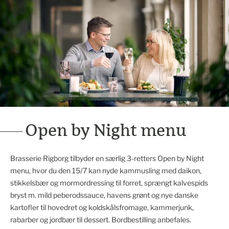
Open by Night menu
Brasserie Rigborg tilbyder en særlig 3-retters Open by Night
menu, hvor du den 15/7 kan nyde kammusling med daikon,
stikkelsbær og mormordressing til forret, sprængt kalvespids
bryst m. mild peberodssauce, havens grønt og nye danske
kartofler til hovedret og koldskålsfromage, kammerjunk,
rabarber og jordbær til dessert. Bordbestilling anbefales.