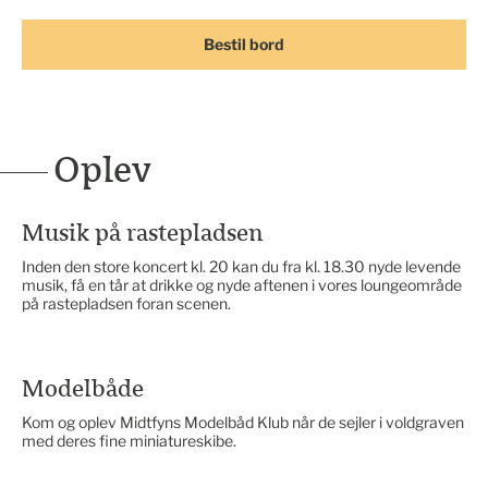
Bestil bord
Oplev
Musik på rastepladsen
Inden den store koncert kl. 20 kan du fra kl. 18.30 nyde levende
musik, få en tår at drikke og nyde aftenen i vores loungeområde
på rastepladsen foran scenen.
Modelbåde
Kom og oplev Midtfyns Modelbåd Klub når de sejler i voldgraven
med deres fine miniatureskibe.