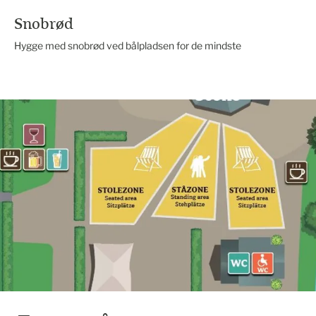
Snobrød
Hygge med snobrød ved bålpladsen for de mindste