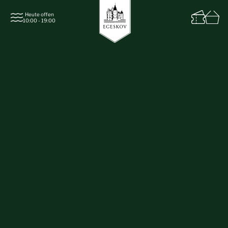
Heute offen
10:00 - 19:00