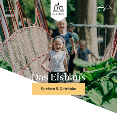
Das Eishaus
Speisen & Getränke