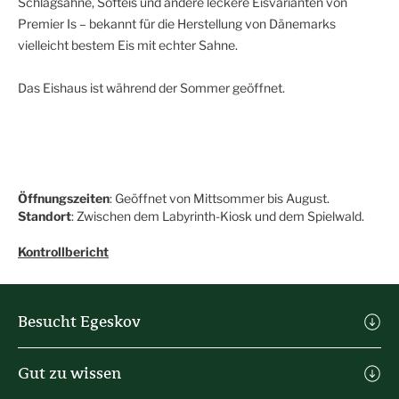
Schlagsahne, Softeis und andere leckere Eisvarianten von
Premier Is – bekannt für die Herstellung von Dänemarks
vielleicht bestem Eis mit echter Sahne.
Das Eishaus ist während der Sommer geöffnet.
Öffnungszeiten
: Geöffnet von Mittsommer bis August.
Standort
: Zwischen dem Labyrinth-Kiosk und dem Spielwald.
Kontrollbericht
Besucht Egeskov
Tickets Kaufen
Gut zu wissen
Praktische Infos